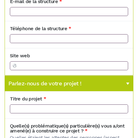
E-mail de la structure
*
Téléphone de la structure
*
Site web
Parlez-nous de votre projet !
Titre du projet
*
Quelle(s) problématique(s) particulière(s) vous a/ont
amené(e) à construire ce projet ?
*
Quelles étaient les attentes des personnes (aspect