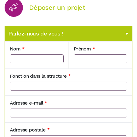
Déposer un projet
Parlez-nous de vous !
Nom
*
Prénom
*
Fonction dans la structure
*
Adresse e-mail
*
Adresse postale
*